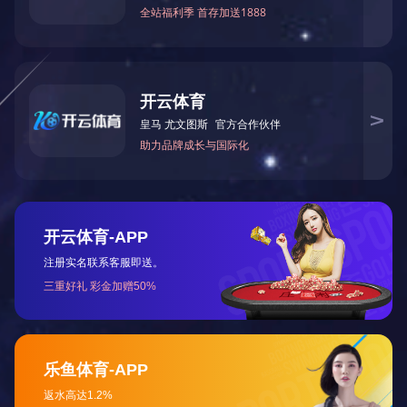
主要特点介绍：
精细研磨之理想选择，颗粒分布窄；
主轴可根据用户要求实现变频无极调速，以满足不同
工况条件下对分散转速的选择；
快速简便的换色清洗功能；
具有良好的多种耐磨性材料供选择；
带冷却系统的机械密封可靠耐用；
现代的整机造型设计，新颖的外观涂装；
安全、低耗、环境友好、易操作维护；
分段强化冷却研磨系统；
适用于涂料、染料、油墨、感光材料、农药、磁记录
材料及非金属矿等湿法研磨行业；