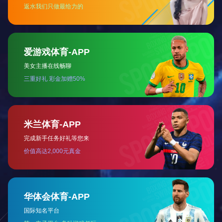
备有进口及国产泵供用户选择。
主要参数
外形尺寸
型号/
主电机功能
送料能力
生产能力
（mm）
参数
（KW）
（L/min）
（Kg/h）
A
B
C
WM2
18
18.5
0~17
40~400
0A
30
95
16
0
00
WM3
19
22
50~600
0A
80
0~40
WM5
22
12
17
30
100~1000
0A
00
00
00
WM9
23
115
19
37
0~40
120~1200