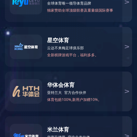
站登录入口
营销网络
乐鱼官方端网
站登录入口-乐
鱼leyu（中
国）
WM50A(I)