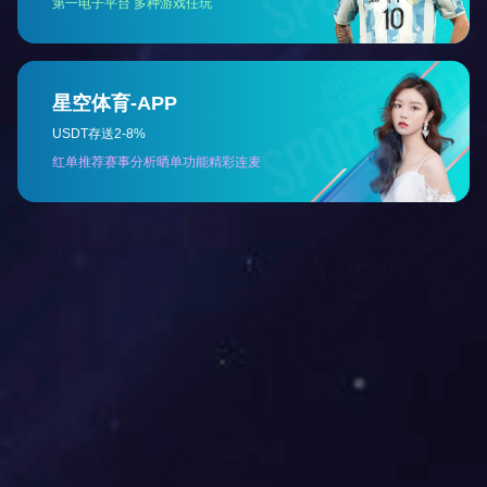
0A
50
0
50
BX30-1