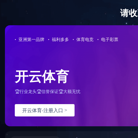
乐鱼官方端网站登录入口
欢迎浏览乐鱼官方端网站登录入口-乐鱼leyu（中国） 官网！
网站乐鱼官方
录入口
乐鱼官方端网站登录入口
恭喜乐鱼官方
恭喜乐鱼官方端网站登
2018-05-18