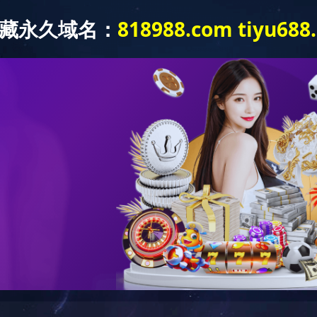
端网站登
关于红
产品中
乐鱼官方端网站登
营
旗
心
录入口
络
端网站登录入口-乐鱼leyu（中国） 官网
录入口-乐鱼leyu（中国） 官网正式上线！