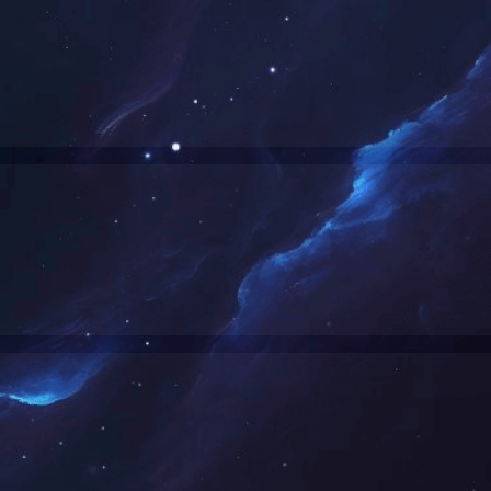
跳转到
页
<
1
>
关于红
产品中心
乐鱼
旗
端网
录入
公司简介
乐鱼官方端网站登
乐鱼官
）
领导致辞
录入口-乐鱼leyu
棒销式内冷型砂磨
网站登
行业动
乐鱼官方
（中国）
机
实验室湿法研磨分
口
端网站登
组织架构
散机
立式砂磨机
录入口
企业荣誉
其它产品
营销网络