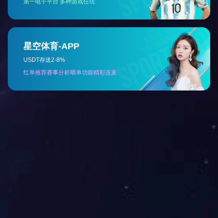
WM100AX(II)
WM50A(I)